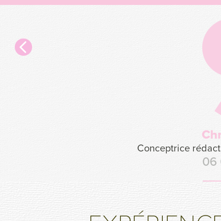
Chr
Conceptrice rédactr
06 