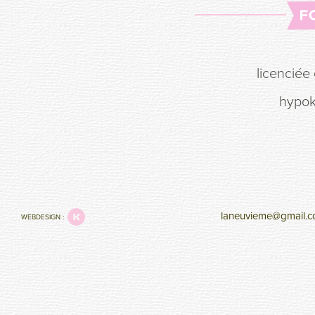
licenciée
hypok
laneuvieme@gmail.
WEBDESIGN :