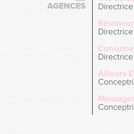
AGENCES
Directrice
Résonnan
Directrice
Consume
Directrice
Ailleurs 
Conceptri
Message
Conceptri